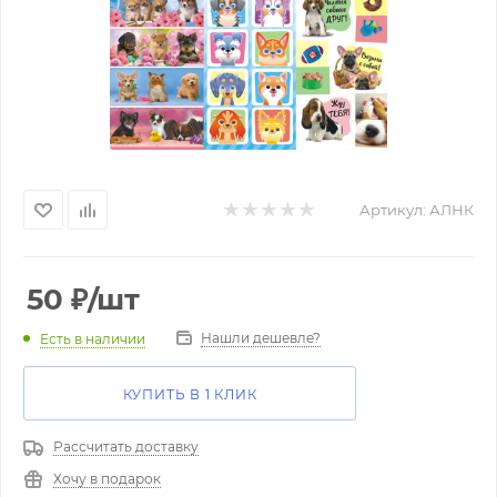
Артикул:
АЛНК
50
₽
/шт
Нашли дешевле?
Есть в наличии
КУПИТЬ В 1 КЛИК
Рассчитать доставку
Хочу в подарок