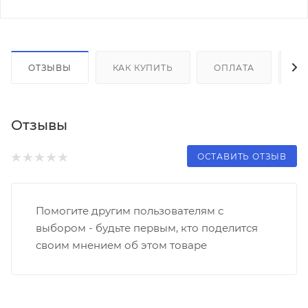
ОТЗЫВЫ
КАК КУПИТЬ
ОПЛАТА
Д
Отзывы
ОСТАВИТЬ ОТЗЫВ
Помогите другим пользователям с
выбором - будьте первым, кто поделится
своим мнением об этом товаре