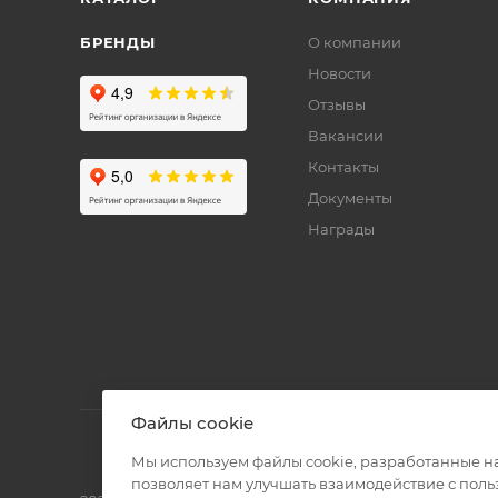
БРЕНДЫ
О компании
Новости
Отзывы
Вакансии
Контакты
Документы
Награды
Файлы cookie
Мы используем файлы cookie, разработанные н
позволяет нам улучшать взаимодействие с пол