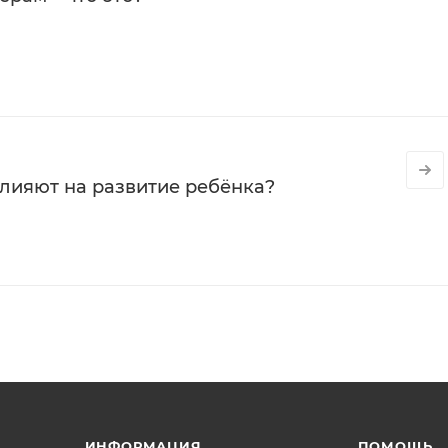
влияют на развитие ребёнка?
ИНФОРМАЦИЯ
ПОМОЩЬ