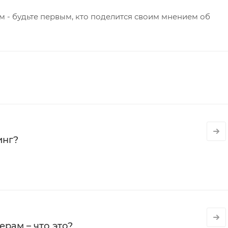
 - будьте первым, кто поделится своим мнением об
инг?
рам – что это?