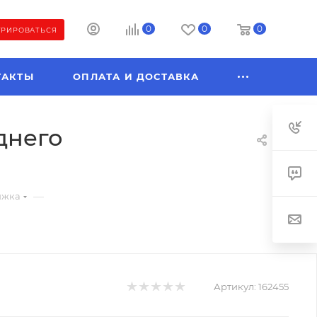
0
0
0
ТРИРОВАТЬСЯ
ТАКТЫ
ОПЛАТА И ДОСТАВКА
днего
—
ижка
Артикул:
162455