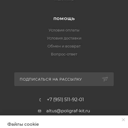
ПОМОЩЬ
Условия оплаты
Условия доставки
Обмен и возврат
Вопрос-ответ
ПОДПИСАТЬСЯ НА РАССЫЛКУ
+7 (951) 511-92-01
altus@poligraf-kit.ru
Магазин-склад ТЦ "Альтус"
Файлы cookie
Ростовская обл, Аксайский р-н,