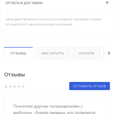
ОПЛАТА И ДОСТАВКА
Цена действительна только для интернет-магазина и может
отличаться от цен в розничных магазинах
ОТЗЫВЫ
КАК КУПИТЬ
ОПЛАТА
Д
Отзывы
ОСТАВИТЬ ОТЗЫВ
Помогите другим пользователям с
выбором - будьте первым, кто поделится