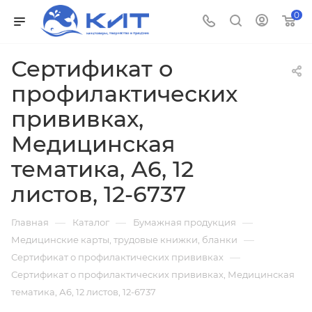
0
Сертификат о
профилактических
прививках,
Медицинская
тематика, А6, 12
листов, 12-6737
—
—
—
Главная
Каталог
Бумажная продукция
—
Медицинские карты, трудовые книжки, бланки
—
Сертификат о профилактических прививках
Сертификат о профилактических прививках, Медицинская
тематика, А6, 12 листов, 12-6737