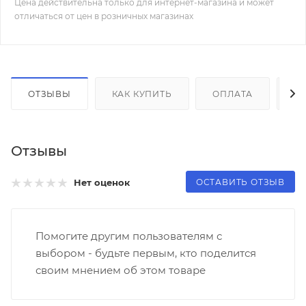
Цена действительна только для интернет-магазина и может
отличаться от цен в розничных магазинах
ОТЗЫВЫ
КАК КУПИТЬ
ОПЛАТА
Д
Отзывы
ОСТАВИТЬ ОТЗЫВ
Нет оценок
Помогите другим пользователям с
выбором - будьте первым, кто поделится
своим мнением об этом товаре