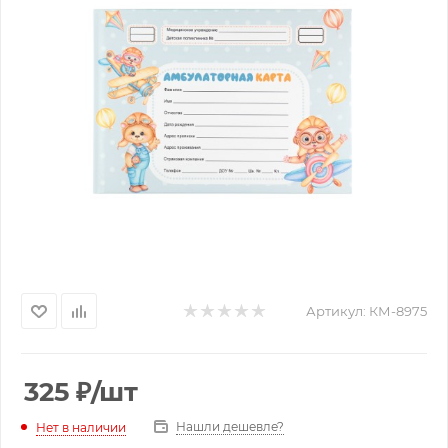
Артикул:
КМ-8975
325
₽
/шт
Нашли дешевле?
Нет в наличии