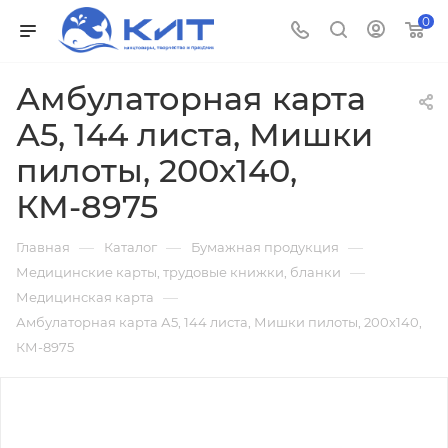
0
Амбулаторная карта
А5, 144 листа, Мишки
пилоты, 200х140,
КМ-8975
—
—
—
Главная
Каталог
Бумажная продукция
—
Медицинские карты, трудовые книжки, бланки
—
Медицинская карта
Амбулаторная карта А5, 144 листа, Мишки пилоты, 200х140,
КМ-8975