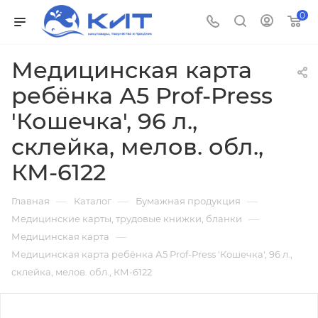
0
Медицинская карта
ребёнка А5 Prof-Press
'Кошечка', 96 л.,
склейка, мелов. обл.,
КМ-6122
—
—
—
Главная
Каталог
Бумажная продукция
—
Медицинские карты, трудовые книжки, бланки
—
Медицинская карта
Медицинская карта ребёнка А5 Prof-Press 'Кошечка', 96 л.,
склейка, мелов. обл., КМ-6122