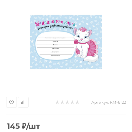
Артикул:
КМ-6122
145
₽
/шт