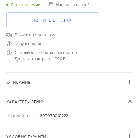
Нашли дешевле?
Есть в наличии
КУПИТЬ В 1 КЛИК
Рассчитать доставку
Хочу в подарок
Самовывоз сегодня - бесплатно
Доставка завтра от - 300 ₽
ОПИСАНИЕ
ХАРАКТЕРИСТИКИ
ШтрихКод
—
4607978061222
УСЛОВИЯ ГАРАНТИИ