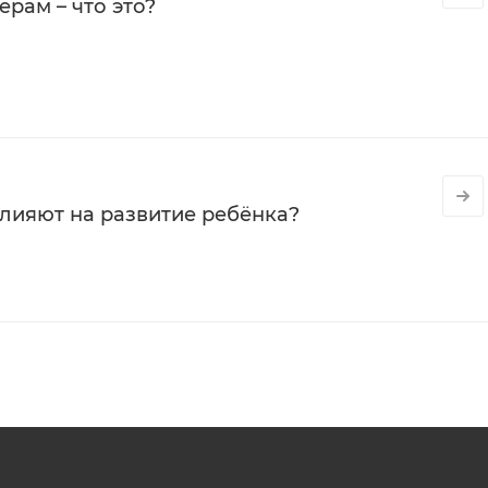
рам – что это?
влияют на развитие ребёнка?