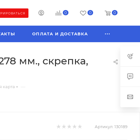
0
0
0
ТРИРОВАТЬСЯ
ТАКТЫ
ОПЛАТА И ДОСТАВКА
278 мм., скрепка,
—
 карта
Артикул:
130189