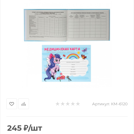
Артикул:
КМ-6120
245
₽
/шт