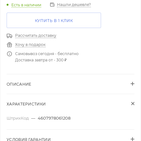
Нашли дешевле?
Есть в наличии
КУПИТЬ В 1 КЛИК
Рассчитать доставку
Хочу в подарок
Самовывоз сегодня - бесплатно
Доставка завтра от - 300 ₽
ОПИСАНИЕ
ХАРАКТЕРИСТИКИ
ШтрихКод
—
4607978061208
УСЛОВИЯ ГАРАНТИИ