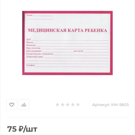
Артикул:
КМ-5605
75
₽
/шт