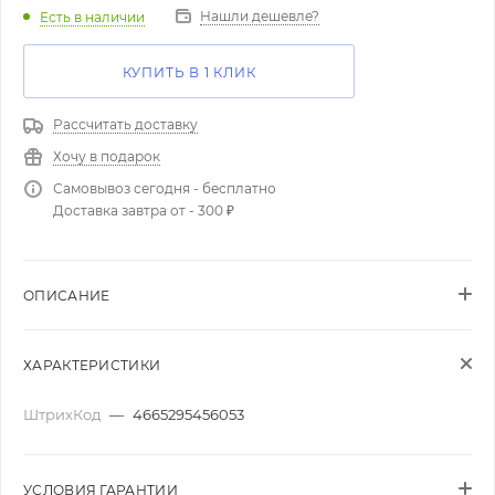
Нашли дешевле?
Есть в наличии
КУПИТЬ В 1 КЛИК
Рассчитать доставку
Хочу в подарок
Самовывоз сегодня - бесплатно
Доставка завтра от - 300 ₽
ОПИСАНИЕ
ХАРАКТЕРИСТИКИ
ШтрихКод
—
4665295456053
УСЛОВИЯ ГАРАНТИИ