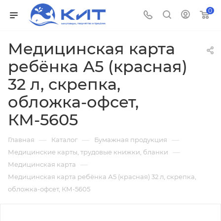
0
Медицинская карта
ребёнка А5 (красная)
32 л, скрепка,
обложка-офсет,
КМ-5605
—
—
—
Главная
Каталог
Бумажная продукция
—
Медицинские карты, трудовые книжки, бланки
—
Медицинская карта
Медицинская карта ребёнка А5 (красная) 32 л, скрепка,
обложка-офсет, КМ-5605