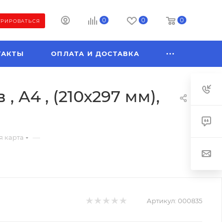
0
0
0
ТРИРОВАТЬСЯ
ТАКТЫ
ОПЛАТА И ДОСТАВКА
, А4 , (210х297 мм),
—
 карта
Артикул:
000835