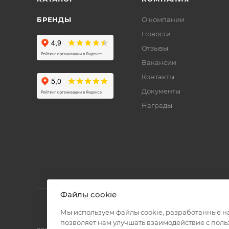
БРЕНДЫ
О компании
Новости
Отзывы
Вакансии
Контакты
Документы
Награды
Файлы cookie
Мы используем файлы cookie, разработанные н
позволяет нам улучшать взаимодействие с пол