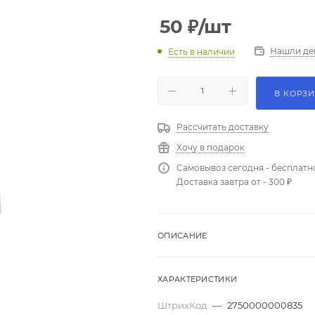
50
₽
/шт
Нашли де
Есть в наличии
В КОРЗ
Рассчитать доставку
Хочу в подарок
Самовывоз сегодня - бесплатн
Доставка завтра от - 300 ₽
ОПИСАНИЕ
ХАРАКТЕРИСТИКИ
ШтрихКод
—
2750000000835