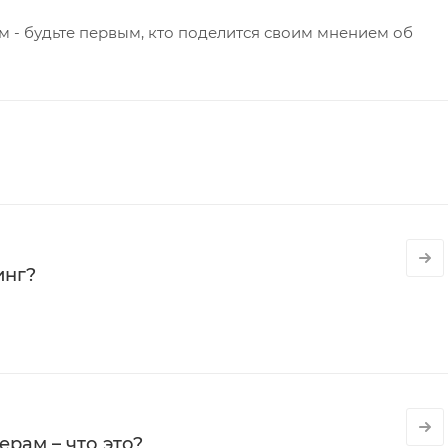
 - будьте первым, кто поделится своим мнением об
инг?
рам – что это?