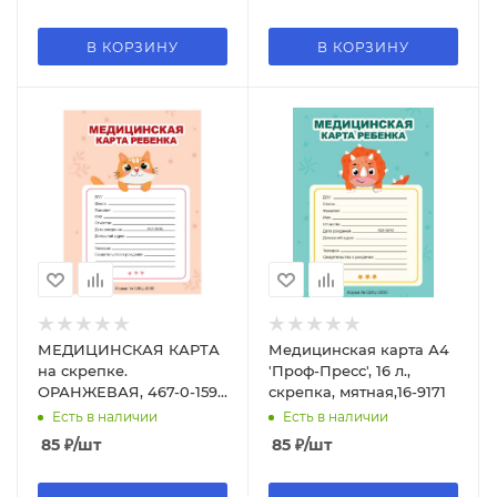
В КОРЗИНУ
В КОРЗИНУ
МЕДИЦИНСКАЯ КАРТА
Медицинская карта А4
на скрепке.
'Проф-Пресс', 16 л.,
ОРАНЖЕВАЯ, 467-0-159-
скрепка, мятная,16-9171
12170-1
Есть в наличии
Есть в наличии
85
₽
/шт
85
₽
/шт