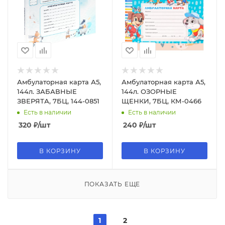
Амбулаторная карта А5,
Амбулаторная карта А5,
144л. ЗАБАВНЫЕ
144л. ОЗОРНЫЕ
ЗВЕРЯТА, 7БЦ, 144-0851
ЩЕНКИ, 7БЦ, КМ-0466
Есть в наличии
Есть в наличии
320
₽
/шт
240
₽
/шт
В КОРЗИНУ
В КОРЗИНУ
ПОКАЗАТЬ ЕЩЕ
1
2