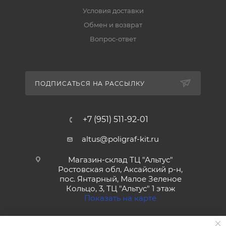
Условия доставки
Обмен и возврат
Вопрос-ответ
ПОДПИСАТЬСЯ НА РАССЫЛКУ
+7 (951) 511-92-01
altus@poligraf-kit.ru
Магазин-склад ТЦ "Альтус"
Ростовская обл, Аксайский р-н,
пос. Янтарный, Малое Зеленое
Кольцо, 3, ТЦ "Альтус" 1 этаж
Показать на карте