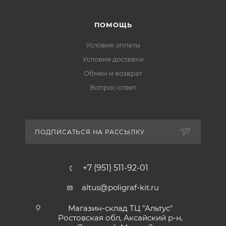
ПОМОЩЬ
Условия оплаты
Условия доставки
Обмен и возврат
Вопрос-ответ
ПОДПИСАТЬСЯ НА РАССЫЛКУ
+7 (951) 511-92-01
altus@poligraf-kit.ru
Магазин-склад ТЦ "Альтус"
Ростовская обл, Аксайский р-н,