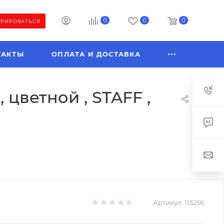
0
0
0
ТРИРОВАТЬСЯ
ТАКТЫ
ОПЛАТА И ДОСТАВКА
 цветной , STAFF ,
Артикул:
115256