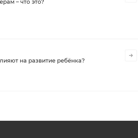
рам – что это?
влияют на развитие ребёнка?