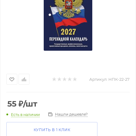
Артикул:
НПК-22-27
55
₽
/шт
Нашли дешевле?
Есть в наличии
КУПИТЬ В 1 КЛИК