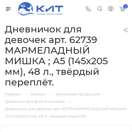
0
Дневничок для
девочек арт. 62739
МАРМЕЛАДНЫЙ
МИШКА ; А5 (145х205
мм), 48 л., твёрдый
переплёт.
—
—
—
Главная
Каталог
Бумажная продукция
—
Дневники для фото и записей
Дневничок для девочек арт. 62739 МАРМЕЛАДНЫЙ МИШКА
; А5 (145х205 мм), 48 л., твёрдый переплёт.