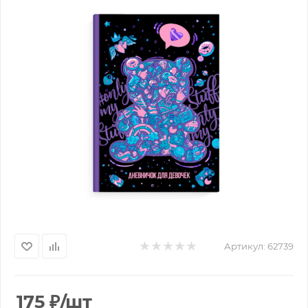
Артикул:
62739
175
₽
/шт