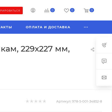
0
0
0
ТРИРОВАТЬСЯ
ТАКТЫ
ОПЛАТА И ДОСТАВКА
кам, 229х227 мм,
Артикул:
978-5-001-34852-8