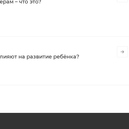
рам – что это?
влияют на развитие ребёнка?