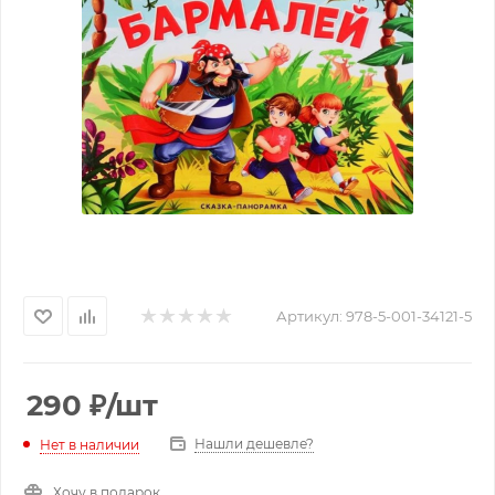
Артикул:
978-5-001-34121-5
290
₽
/шт
Нашли дешевле?
Нет в наличии
Хочу в подарок