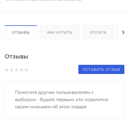
ОТЗЫВЫ
КАК КУПИТЬ
ОПЛАТА
Д
Отзывы
ОСТАВИТЬ ОТЗЫВ
Помогите другим пользователям с
выбором - будьте первым, кто поделится
своим мнением об этом товаре