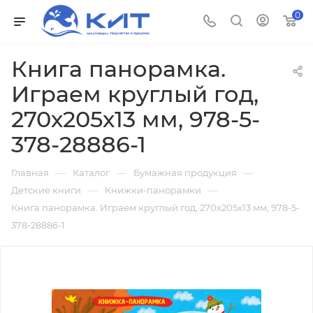
0
Книга панорамка.
Играем круглый год,
270х205х13 мм, 978-5-
378-28886-1
—
—
—
Главная
Каталог
Бумажная продукция
—
—
Детские книги
Книжки-панорамки
Книга панорамка. Играем круглый год, 270х205х13 мм, 978-5-
378-28886-1