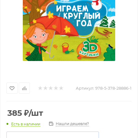
Артикул:
978-5-378-28886-1
385
₽
/шт
Нашли дешевле?
Есть в наличии