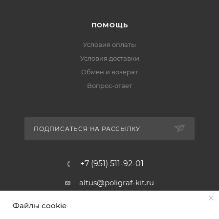
ПОМОЩЬ
Условия оплаты
Условия доставки
Обмен и возврат
Вопрос-ответ
ПОДПИСАТЬСЯ НА РАССЫЛКУ
+7 (951) 511-92-01
altus@poligraf-kit.ru
Магазин-склад ТЦ "Альтус"
Файлы cookie
Ростовская обл, Аксайский р-н,