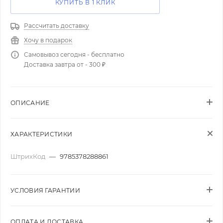
КУПИТЬ В 1 КЛИК
Рассчитать доставку
Хочу в подарок
Самовывоз сегодня - бесплатно
Доставка завтра от - 300 ₽
ОПИСАНИЕ
ХАРАКТЕРИСТИКИ
ШтрихКод
—
9785378288861
УСЛОВИЯ ГАРАНТИИ
ОПЛАТА И ДОСТАВКА