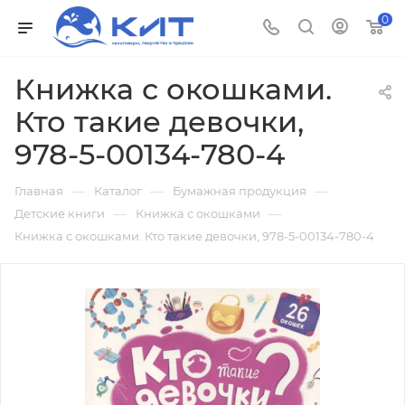
0
Книжка с окошками.
Кто такие девочки,
978-5-00134-780-4
—
—
—
Главная
Каталог
Бумажная продукция
—
—
Детские книги
Книжка с окошками
Книжка с окошками. Кто такие девочки, 978-5-00134-780-4