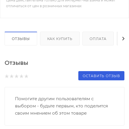
Цена действительна только для интернет-магазина и может
отличаться от цен в розничных магазинах
ОТЗЫВЫ
КАК КУПИТЬ
ОПЛАТА
Д
Отзывы
ОСТАВИТЬ ОТЗЫВ
Помогите другим пользователям с
выбором - будьте первым, кто поделится
своим мнением об этом товаре