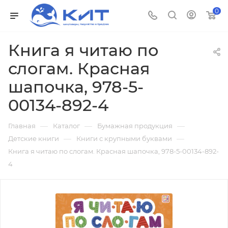
0
Книга я читаю по
слогам. Красная
шапочка, 978-5-
00134-892-4
—
—
—
Главная
Каталог
Бумажная продукция
—
—
Детские книги
Книги с крупными буквами
Книга я читаю по слогам. Красная шапочка, 978-5-00134-892-
4