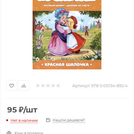
Артикул:
978-5-00134-892-4
95
₽
/шт
Нашли дешевле?
Нет в наличии
Хочу в подарок