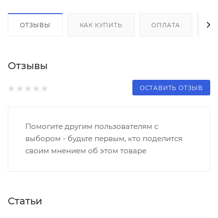
ОТЗЫВЫ
КАК КУПИТЬ
ОПЛАТА
Д
Отзывы
ОСТАВИТЬ ОТЗЫВ
Помогите другим пользователям с
выбором - будьте первым, кто поделится
своим мнением об этом товаре
Статьи