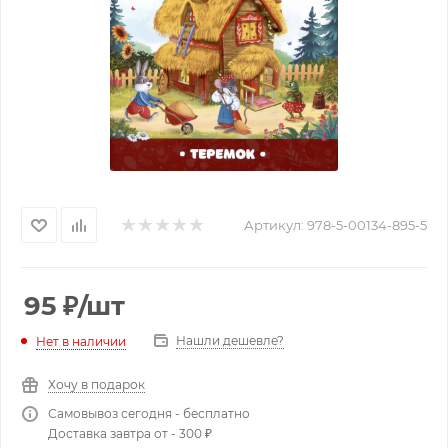
Артикул:
978-5-00134-895-5
95
₽
/шт
Нашли дешевле?
Нет в наличии
Хочу в подарок
Самовывоз сегодня - бесплатно
Доставка завтра от - 300 ₽