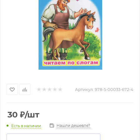
Артикул:
978-5-00033-672-4
30
₽
/шт
Нашли дешевле?
Есть в наличии