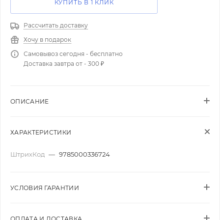
КУПИТЬ В 1 КЛИК
Рассчитать доставку
Хочу в подарок
Самовывоз сегодня - бесплатно
Доставка завтра от - 300 ₽
ОПИСАНИЕ
ХАРАКТЕРИСТИКИ
ШтрихКод
—
9785000336724
УСЛОВИЯ ГАРАНТИИ
ОПЛАТА И ДОСТАВКА