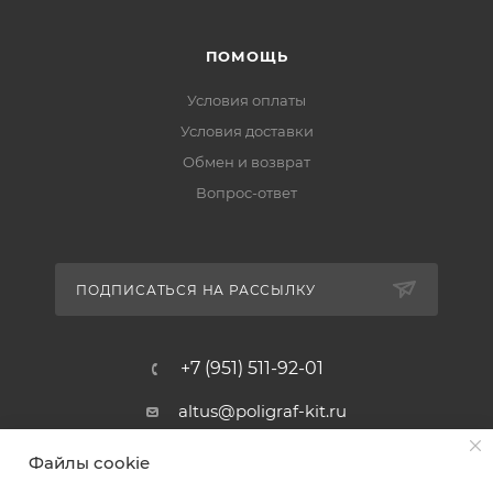
ПОМОЩЬ
Условия оплаты
Условия доставки
Обмен и возврат
Вопрос-ответ
ПОДПИСАТЬСЯ НА РАССЫЛКУ
+7 (951) 511-92-01
altus@poligraf-kit.ru
Магазин-склад ТЦ "Альтус"
Файлы cookie
Ростовская обл, Аксайский р-н,