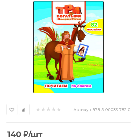
Артикул:
978-5-00033-782-0
140
₽
/шт