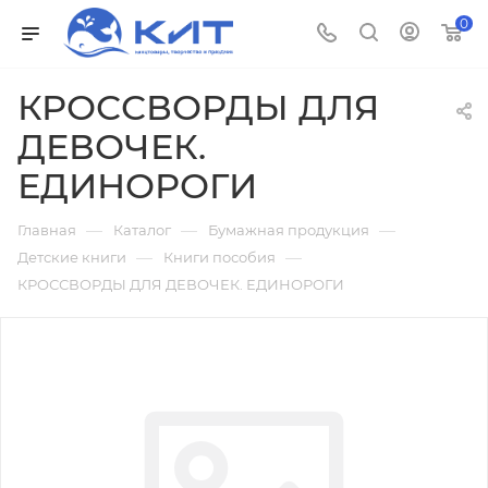
0
КРОССВОРДЫ ДЛЯ
ДЕВОЧЕК.
ЕДИНОРОГИ
—
—
—
Главная
Каталог
Бумажная продукция
—
—
Детские книги
Книги пособия
КРОССВОРДЫ ДЛЯ ДЕВОЧЕК. ЕДИНОРОГИ