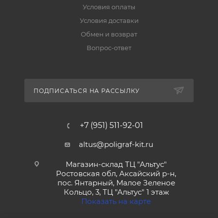
Условия оплаты
Условия доставки
Обмен и возврат
Вопрос-ответ
ПОДПИСАТЬСЯ НА РАССЫЛКУ
+7 (951) 511-92-01
altus@poligraf-kit.ru
Магазин-склад ТЦ "Альтус"
Ростовская обл, Аксайский р-н,
пос. Янтарный, Малое Зеленое
Кольцо, 3, ТЦ "Альтус" 1 этаж
Показать на карте