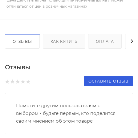
Цена действительна только для интернет-магазина и может
отличаться от цен в розничных магазинах
ОТЗЫВЫ
КАК КУПИТЬ
ОПЛАТА
Д
Отзывы
ОСТАВИТЬ ОТЗЫВ
Помогите другим пользователям с
выбором - будьте первым, кто поделится
своим мнением об этом товаре