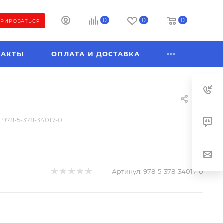
0
0
0
ТРИРОВАТЬСЯ
ТАКТЫ
ОПЛАТА И ДОСТАВКА
 978-5-378-34017-0
Артикул:
978-5-378-34017-0