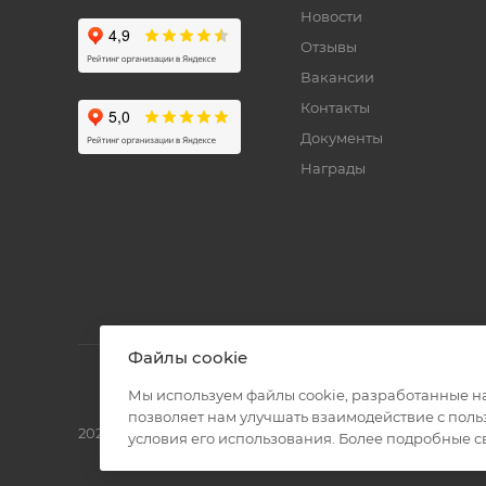
Новости
Отзывы
Вакансии
Контакты
Документы
Награды
Файлы cookie
Мы используем файлы cookie, разработанные н
позволяет нам улучшать взаимодействие с пол
2026 © Полиграф кит - интернет-магазин
условия его использования. Более подробные 