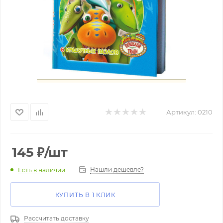
Артикул:
0210
145
₽
/шт
Нашли дешевле?
Есть в наличии
КУПИТЬ В 1 КЛИК
Рассчитать доставку