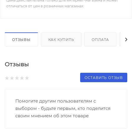
Цена действительна только для интернет-магазина и может
отличаться от цен в розничных магазинах
ОТЗЫВЫ
КАК КУПИТЬ
ОПЛАТА
Д
Отзывы
ОСТАВИТЬ ОТЗЫВ
Помогите другим пользователям с
выбором - будьте первым, кто поделится
своим мнением об этом товаре