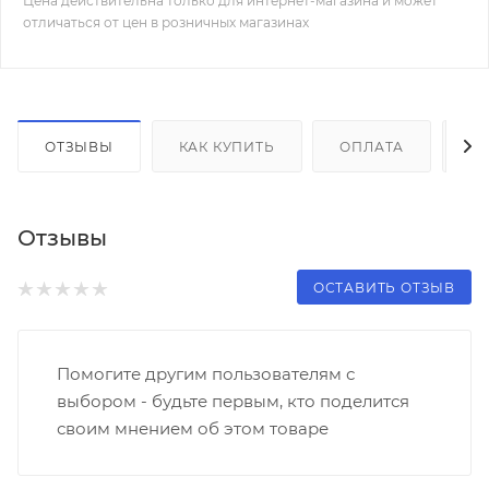
Цена действительна только для интернет-магазина и может
отличаться от цен в розничных магазинах
ОТЗЫВЫ
КАК КУПИТЬ
ОПЛАТА
Д
Отзывы
ОСТАВИТЬ ОТЗЫВ
Помогите другим пользователям с
выбором - будьте первым, кто поделится
своим мнением об этом товаре