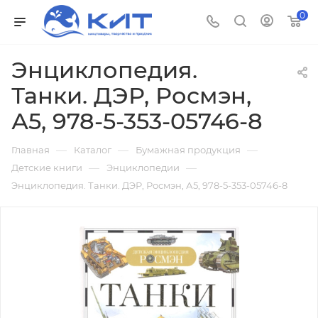
0
Энциклопедия.
Танки. ДЭР, Росмэн,
А5, 978-5-353-05746-8
—
—
—
Главная
Каталог
Бумажная продукция
—
—
Детские книги
Энциклопедии
Энциклопедия. Танки. ДЭР, Росмэн, А5, 978-5-353-05746-8