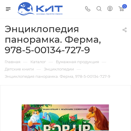
0
Энциклопедия
панорамка. Ферма,
978-5-00134-727-9
—
—
—
Главная
Каталог
Бумажная продукция
—
—
Детские книги
Энциклопедии
Энциклопедия панорамка. Ферма, 978-5-00134-727-9