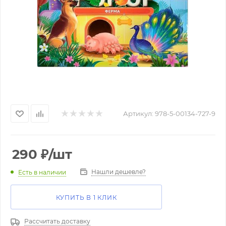
Артикул:
978-5-00134-727-9
290
₽
/шт
Нашли дешевле?
Есть в наличии
КУПИТЬ В 1 КЛИК
Рассчитать доставку