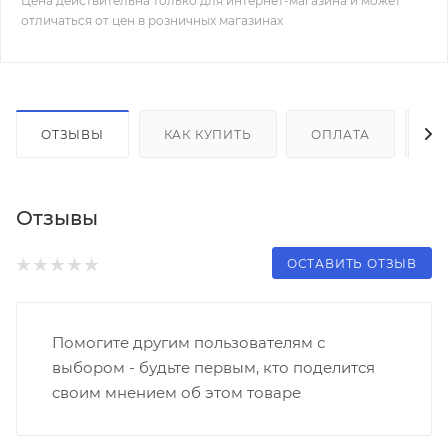
Цена действительна только для интернет-магазина и может
отличаться от цен в розничных магазинах
ОТЗЫВЫ
КАК КУПИТЬ
ОПЛАТА
Д
Отзывы
ОСТАВИТЬ ОТЗЫВ
Помогите другим пользователям с
выбором - будьте первым, кто поделится
своим мнением об этом товаре