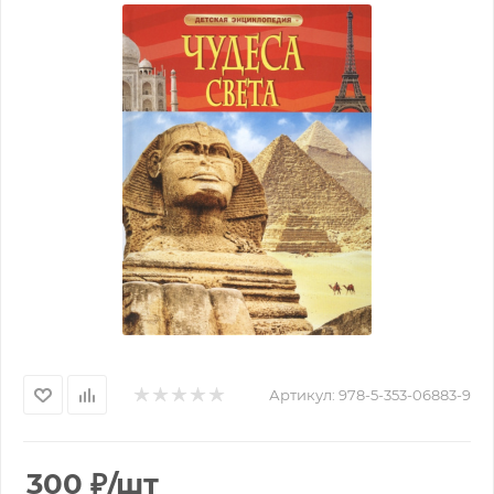
Артикул:
978-5-353-06883-9
300
₽
/шт