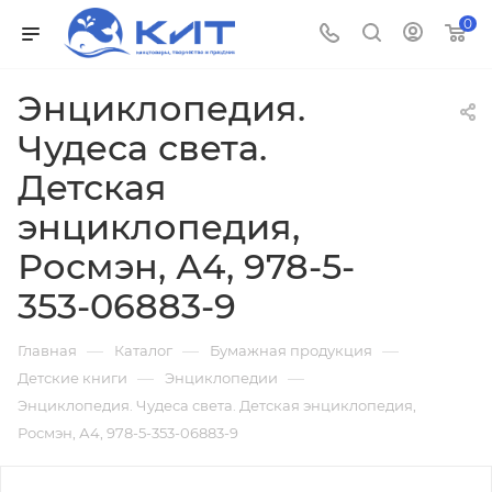
0
Энциклопедия.
Чудеса света.
Детская
энциклопедия,
Росмэн, А4, 978-5-
353-06883-9
—
—
—
Главная
Каталог
Бумажная продукция
—
—
Детские книги
Энциклопедии
Энциклопедия. Чудеса света. Детская энциклопедия,
Росмэн, А4, 978-5-353-06883-9