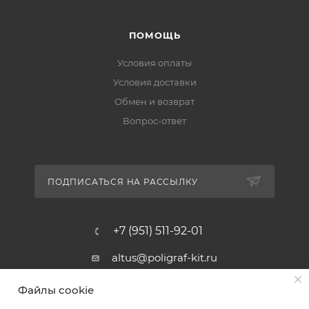
ПОМОЩЬ
Условия оплаты
Условия доставки
Обмен и возврат
Вопрос-ответ
ПОДПИСАТЬСЯ НА РАССЫЛКУ
+7 (951) 511-92-01
altus@poligraf-kit.ru
Магазин-склад ТЦ "Альтус"
Файлы cookie
Ростовская обл, Аксайский р-н,