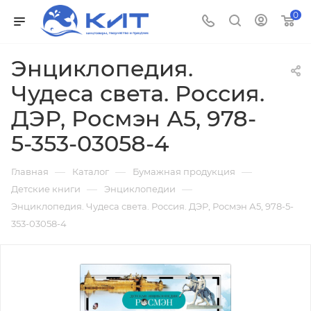
0
Энциклопедия.
Чудеса света. Россия.
ДЭР, Росмэн А5, 978-
5-353-03058-4
—
—
—
Главная
Каталог
Бумажная продукция
—
—
Детские книги
Энциклопедии
Энциклопедия. Чудеса света. Россия. ДЭР, Росмэн А5, 978-5-
353-03058-4