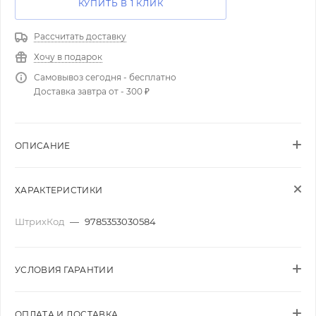
КУПИТЬ В 1 КЛИК
Рассчитать доставку
Хочу в подарок
Самовывоз сегодня - бесплатно
Доставка завтра от - 300 ₽
ОПИСАНИЕ
ХАРАКТЕРИСТИКИ
ШтрихКод
—
9785353030584
УСЛОВИЯ ГАРАНТИИ
ОПЛАТА И ДОСТАВКА