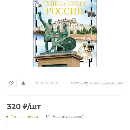
Артикул:
978-5-353-03058-4
320
₽
/шт
Нашли дешевле?
Есть в наличии