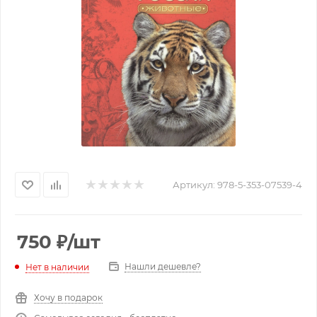
Артикул:
978-5-353-07539-4
750
₽
/шт
Нашли дешевле?
Нет в наличии
Хочу в подарок