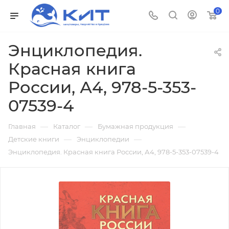
0
Энциклопедия.
Красная книга
России, А4, 978-5-353-
07539-4
—
—
—
Главная
Каталог
Бумажная продукция
—
—
Детские книги
Энциклопедии
Энциклопедия. Красная книга России, А4, 978-5-353-07539-4