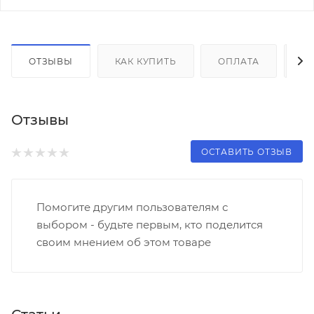
ОТЗЫВЫ
КАК КУПИТЬ
ОПЛАТА
Д
Отзывы
ОСТАВИТЬ ОТЗЫВ
Помогите другим пользователям с
выбором - будьте первым, кто поделится
своим мнением об этом товаре