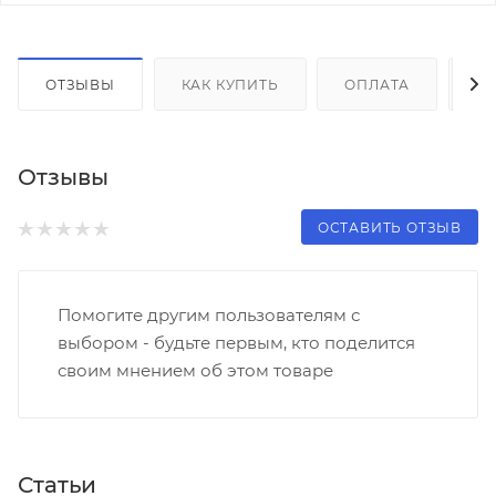
ОТЗЫВЫ
КАК КУПИТЬ
ОПЛАТА
Д
Отзывы
ОСТАВИТЬ ОТЗЫВ
Помогите другим пользователям с
выбором - будьте первым, кто поделится
своим мнением об этом товаре
Статьи