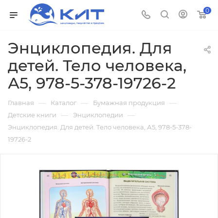
0
Энциклопедия. Для
детей. Тело человека,
А5, 978-5-378-19726-2
—
—
—
Главная
Каталог
Бумажная продукция
—
—
Детские книги
Энциклопедии
Энциклопедия. Для детей. Тело человека, А5, 978-5-378-
19726-2