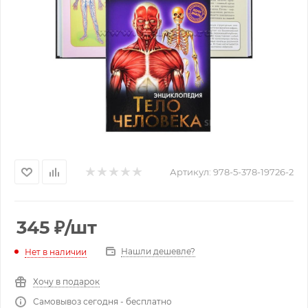
Артикул:
978-5-378-19726-2
345
₽
/шт
Нашли дешевле?
Нет в наличии
Хочу в подарок
Самовывоз сегодня - бесплатно