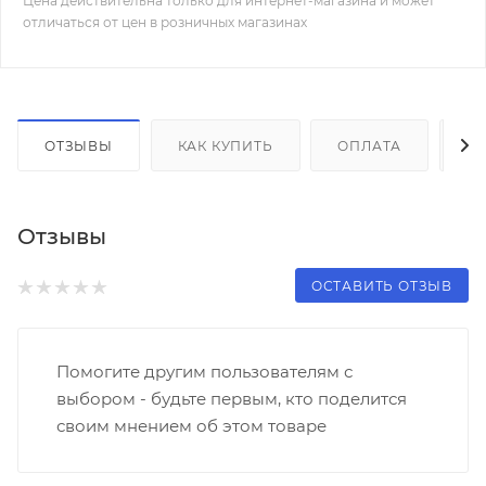
Цена действительна только для интернет-магазина и может
отличаться от цен в розничных магазинах
ОТЗЫВЫ
КАК КУПИТЬ
ОПЛАТА
Д
Отзывы
ОСТАВИТЬ ОТЗЫВ
Помогите другим пользователям с
выбором - будьте первым, кто поделится
своим мнением об этом товаре