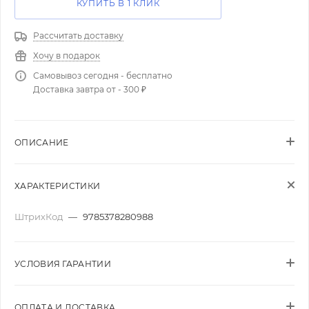
КУПИТЬ В 1 КЛИК
Рассчитать доставку
Хочу в подарок
Самовывоз сегодня - бесплатно
Доставка завтра от - 300 ₽
ОПИСАНИЕ
ХАРАКТЕРИСТИКИ
ШтрихКод
—
9785378280988
УСЛОВИЯ ГАРАНТИИ
ОПЛАТА И ДОСТАВКА