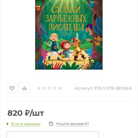
Артикул:
978-5-378-28098-8
820
₽
/шт
Нашли дешевле?
Есть в наличии