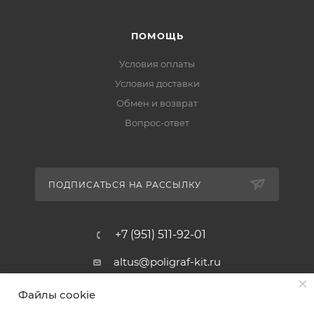
ПОМОЩЬ
Условия оплаты
Условия доставки
Обмен и возврат
Вопрос-ответ
ПОДПИСАТЬСЯ НА РАССЫЛКУ
+7 (951) 511-92-01
altus@poligraf-kit.ru
Магазин-склад ТЦ "Альтус"
Файлы cookie
Ростовская обл, Аксайский р-н,