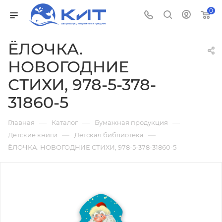
0
ЁЛОЧКА.
НОВОГОДНИЕ
СТИХИ, 978-5-378-
31860-5
—
—
—
Главная
Каталог
Бумажная продукция
—
—
Детские книги
Детская библиотека
ЁЛОЧКА. НОВОГОДНИЕ СТИХИ, 978-5-378-31860-5