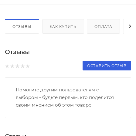
ОТЗЫВЫ
КАК КУПИТЬ
ОПЛАТА
Д
Отзывы
ОСТАВИТЬ ОТЗЫВ
Помогите другим пользователям с
выбором - будьте первым, кто поделится
своим мнением об этом товаре