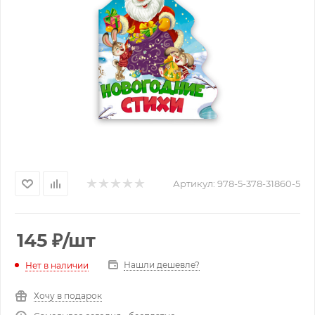
Артикул:
978-5-378-31860-5
145
₽
/шт
Нашли дешевле?
Нет в наличии
Хочу в подарок