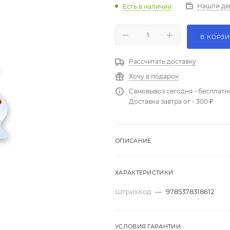
Нашли де
Есть в наличии
В КОРЗ
Рассчитать доставку
Хочу в подарок
Самовывоз сегодня - бесплатн
Доставка завтра от - 300 ₽
ОПИСАНИЕ
ХАРАКТЕРИСТИКИ
ШтрихКод
—
9785378318612
УСЛОВИЯ ГАРАНТИИ