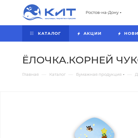
Ростов-на-Дону
КАТАЛОГ
АКЦИИ
НОВ
ЁЛОЧКА.КОРНЕЙ ЧУКОВ
—
—
—
Главная
Каталог
Бумажная продукция
Д