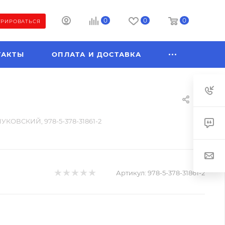
0
0
0
ТРИРОВАТЬСЯ
ТАКТЫ
ОПЛАТА И ДОСТАВКА
КОВСКИЙ, 978-5-378-31861-2
Артикул:
978-5-378-31861-2