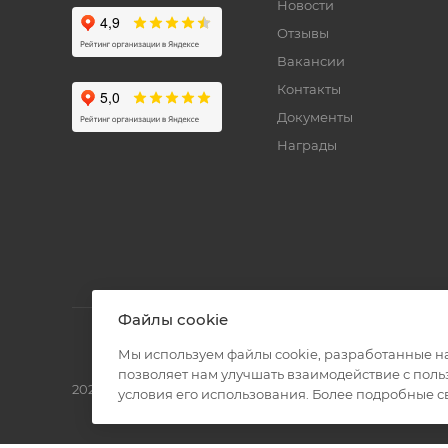
Новости
Отзывы
Вакансии
Контакты
Документы
Награды
Файлы cookie
Мы используем файлы cookie, разработанные н
позволяет нам улучшать взаимодействие с пол
2026 © Полиграф кит - интернет-магазин
условия его использования. Более подробные 