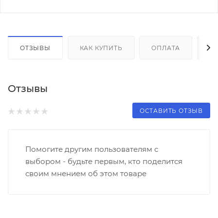
ОТЗЫВЫ
КАК КУПИТЬ
ОПЛАТА
Д
Отзывы
ОСТАВИТЬ ОТЗЫВ
Помогите другим пользователям с
выбором - будьте первым, кто поделится
своим мнением об этом товаре