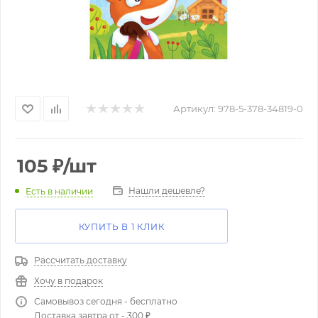
Артикул:
978-5-378-34819-0
105
₽
/шт
Нашли дешевле?
Есть в наличии
КУПИТЬ В 1 КЛИК
Рассчитать доставку
Хочу в подарок
Самовывоз сегодня - бесплатно
Доставка завтра от - 300 ₽