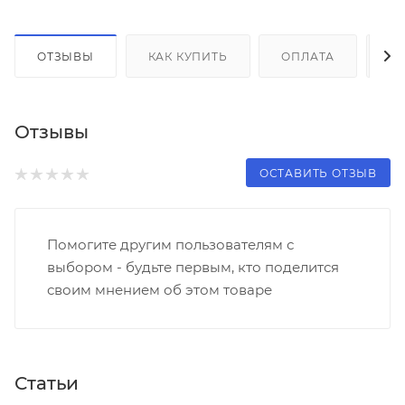
ОТЗЫВЫ
КАК КУПИТЬ
ОПЛАТА
Д
Отзывы
ОСТАВИТЬ ОТЗЫВ
Помогите другим пользователям с
выбором - будьте первым, кто поделится
своим мнением об этом товаре
Статьи