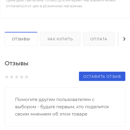
Цена действительна только для интернет-магазина и может
отличаться от цен в розничных магазинах
ОТЗЫВЫ
КАК КУПИТЬ
ОПЛАТА
Д
Отзывы
ОСТАВИТЬ ОТЗЫВ
Помогите другим пользователям с
выбором - будьте первым, кто поделится
своим мнением об этом товаре