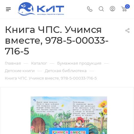
0
Книга ЧПС. Учимся
вместе, 978-5-00033-
716-5
—
—
—
Главная
Каталог
Бумажная продукция
—
—
Детские книги
Детская библиотека
Книга ЧПС. Учимся вместе, 978-5-00033-716-5