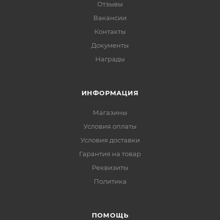
Отзывы
Вакансии
Контакты
Документы
Награды
ИНФОРМАЦИЯ
Магазины
Условия оплаты
Условия доставки
Гарантия на товар
Реквизиты
Политика
ПОМОЩЬ