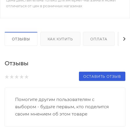
Цена действительна только для интернет-магазина и может
отличаться от цен в розничных магазинах
ОТЗЫВЫ
КАК КУПИТЬ
ОПЛАТА
Д
Отзывы
ОСТАВИТЬ ОТЗЫВ
Помогите другим пользователям с
выбором - будьте первым, кто поделится
своим мнением об этом товаре