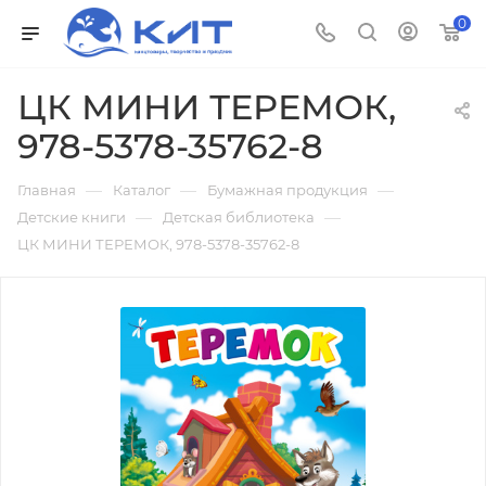
0
ЦК МИНИ ТЕРЕМОК,
978-5378-35762-8
—
—
—
Главная
Каталог
Бумажная продукция
—
—
Детские книги
Детская библиотека
ЦК МИНИ ТЕРЕМОК, 978-5378-35762-8