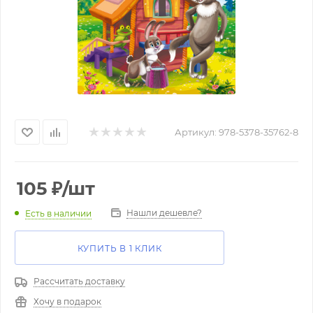
Артикул:
978-5378-35762-8
105
₽
/шт
Нашли дешевле?
Есть в наличии
КУПИТЬ В 1 КЛИК
Рассчитать доставку
Хочу в подарок