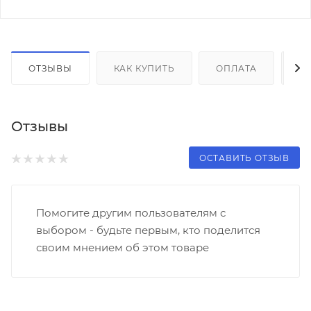
ОТЗЫВЫ
КАК КУПИТЬ
ОПЛАТА
Д
Отзывы
ОСТАВИТЬ ОТЗЫВ
Помогите другим пользователям с
выбором - будьте первым, кто поделится
своим мнением об этом товаре