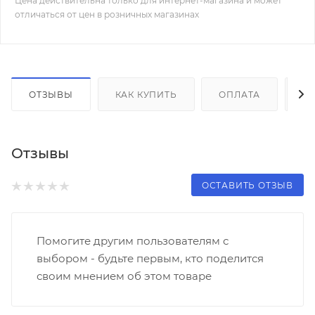
Цена действительна только для интернет-магазина и может
отличаться от цен в розничных магазинах
ОТЗЫВЫ
КАК КУПИТЬ
ОПЛАТА
Д
Отзывы
ОСТАВИТЬ ОТЗЫВ
Помогите другим пользователям с
выбором - будьте первым, кто поделится
своим мнением об этом товаре