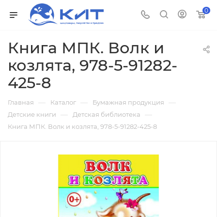
0
Книга МПК. Волк и
козлята, 978-5-91282-
425-8
—
—
—
Главная
Каталог
Бумажная продукция
—
—
Детские книги
Детская библиотека
Книга МПК. Волк и козлята, 978-5-91282-425-8