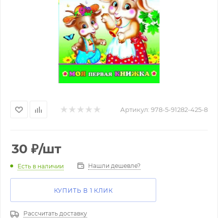
Артикул:
978-5-91282-425-8
30
₽
/шт
Нашли дешевле?
Есть в наличии
КУПИТЬ В 1 КЛИК
Рассчитать доставку