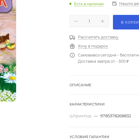
Нашли де
Есть в наличии
В КОРЗ
Рассчитать доставку
Хочу в подарок
Самовывоз сегодня - бесплатн
Доставка завтра от - 300 ₽
ОПИСАНИЕ
ХАРАКТЕРИСТИКИ
ШтрихКод
—
9785378268832
УСЛОВИЯ ГАРАНТИИ