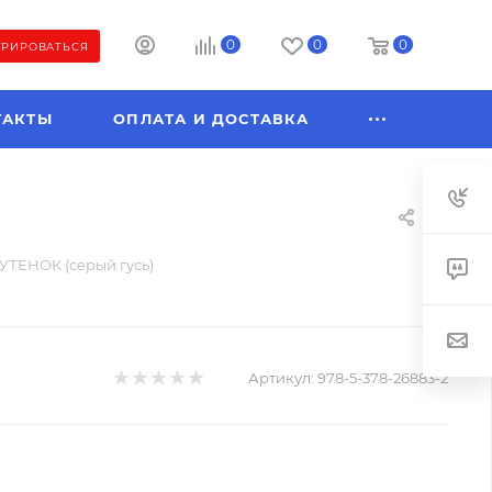
0
0
0
ТРИРОВАТЬСЯ
ТАКТЫ
ОПЛАТА И ДОСТАВКА
ТЕНОК (серый гусь)
Артикул:
978-5-378-26883-2