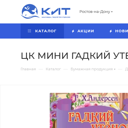
Ростов-на-Дону
КАТАЛОГ
АКЦИИ
НОВ
ЦК МИНИ ГАДКИЙ УТЕ
—
—
—
Главная
Каталог
Бумажная продукция
Д