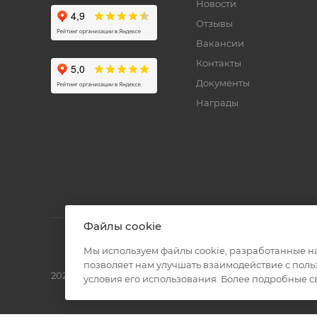
Новости
Отзывы
Вакансии
Контакты
Документы
Награды
Файлы cookie
Мы используем файлы cookie, разработанные н
позволяет нам улучшать взаимодействие с пол
2026 © Полиграф кит - интернет-магазин
условия его использования. Более подробные 