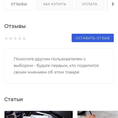
ОТЗЫВЫ
КАК КУПИТЬ
ОПЛАТА
Д
Отзывы
ОСТАВИТЬ ОТЗЫВ
Помогите другим пользователям с
выбором - будьте первым, кто поделится
своим мнением об этом товаре
Статьи