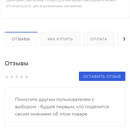
Цена действительна только для интернет-магазина и может
отличаться от цен в розничных магазинах
ОТЗЫВЫ
КАК КУПИТЬ
ОПЛАТА
Д
Отзывы
ОСТАВИТЬ ОТЗЫВ
Помогите другим пользователям с
выбором - будьте первым, кто поделится
своим мнением об этом товаре