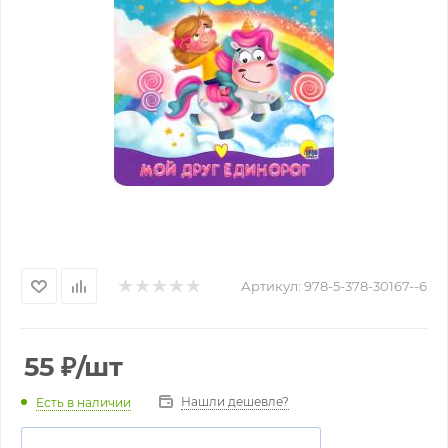
Артикул:
978-5-378-30167--6
55
₽
/шт
Нашли дешевле?
Есть в наличии