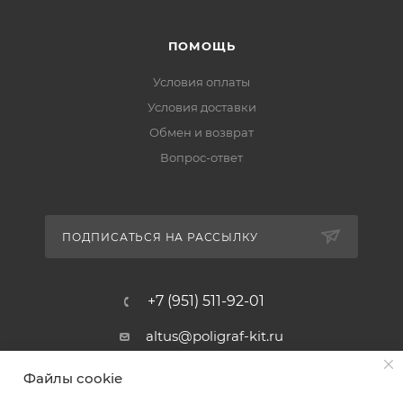
ПОМОЩЬ
Условия оплаты
Условия доставки
Обмен и возврат
Вопрос-ответ
ПОДПИСАТЬСЯ НА РАССЫЛКУ
+7 (951) 511-92-01
altus@poligraf-kit.ru
Магазин-склад ТЦ "Альтус"
Файлы cookie
Ростовская обл, Аксайский р-н,