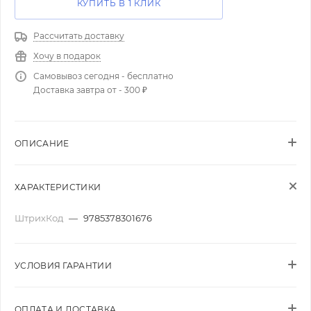
КУПИТЬ В 1 КЛИК
Рассчитать доставку
Хочу в подарок
Самовывоз сегодня - бесплатно
Доставка завтра от - 300 ₽
ОПИСАНИЕ
ХАРАКТЕРИСТИКИ
ШтрихКод
—
9785378301676
УСЛОВИЯ ГАРАНТИИ
ОПЛАТА И ДОСТАВКА