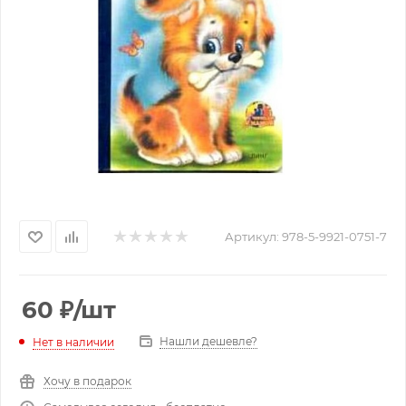
Артикул:
978-5-9921-0751-7
60
₽
/шт
Нашли дешевле?
Нет в наличии
Хочу в подарок