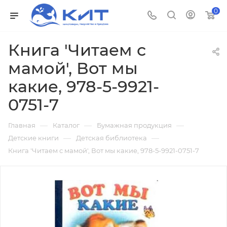
0
Книга 'Читаем с
мамой', Вот мы
какие, 978-5-9921-
0751-7
—
—
—
Главная
Каталог
Бумажная продукция
—
—
Детские книги
Детская библиотека
Книга 'Читаем с мамой', Вот мы какие, 978-5-9921-0751-7