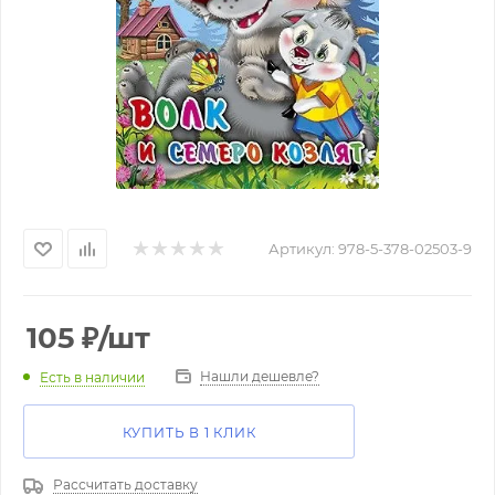
Артикул:
978-5-378-02503-9
105
₽
/шт
Нашли дешевле?
Есть в наличии
КУПИТЬ В 1 КЛИК
Рассчитать доставку