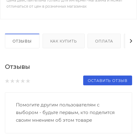
Цена действительна только для интернет-магазина и может
отличаться от цен в розничных магазинах
ОТЗЫВЫ
КАК КУПИТЬ
ОПЛАТА
Д
Отзывы
ОСТАВИТЬ ОТЗЫВ
Помогите другим пользователям с
выбором - будьте первым, кто поделится
своим мнением об этом товаре