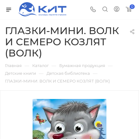
0
ГЛАЗКИ-МИНИ. ВОЛК
И СЕМЕРО КОЗЛЯТ
(ВОЛК)
—
—
—
Главная
Каталог
Бумажная продукция
—
—
Детские книги
Детская библиотека
ГЛАЗКИ-МИНИ. ВОЛК И СЕМЕРО КОЗЛЯТ (ВОЛК)