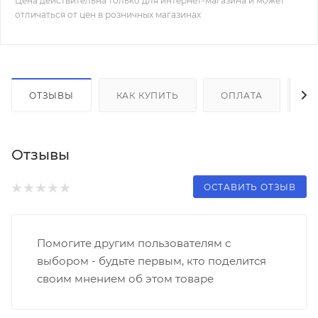
Цена действительна только для интернет-магазина и может
отличаться от цен в розничных магазинах
ОТЗЫВЫ
КАК КУПИТЬ
ОПЛАТА
Д
Отзывы
ОСТАВИТЬ ОТЗЫВ
Помогите другим пользователям с
выбором - будьте первым, кто поделится
своим мнением об этом товаре