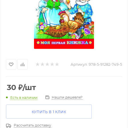
Артикул:
978-5-91282-749-5
30
₽
/шт
Нашли дешевле?
Есть в наличии
КУПИТЬ В 1 КЛИК
Рассчитать доставку