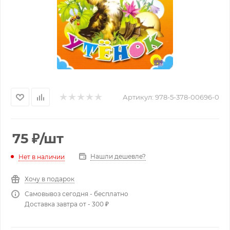
Артикул:
978-5-378-00696-0
75
₽
/шт
Нашли дешевле?
Нет в наличии
Хочу в подарок
Самовывоз сегодня - бесплатно
Доставка завтра от - 300 ₽