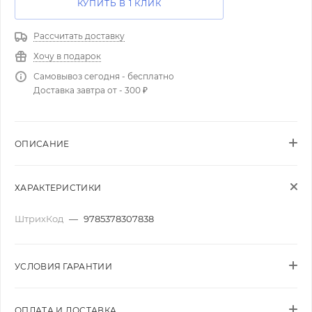
КУПИТЬ В 1 КЛИК
Рассчитать доставку
Хочу в подарок
Самовывоз сегодня - бесплатно
Доставка завтра от - 300 ₽
ОПИСАНИЕ
ХАРАКТЕРИСТИКИ
ШтрихКод
—
9785378307838
УСЛОВИЯ ГАРАНТИИ
ОПЛАТА И ДОСТАВКА