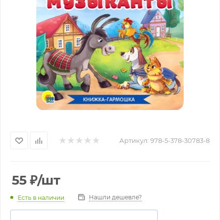
Артикул:
978-5-378-30783-8
55
₽
/шт
Нашли дешевле?
Есть в наличии