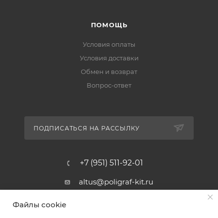
ПОМОЩЬ
Условия оплаты
Условия доставки
Обмен и возврат
Вопрос-ответ
ПОДПИСАТЬСЯ НА РАССЫЛКУ
+7 (951) 511-92-01
altus@poligraf-kit.ru
Магазин-склад ТЦ "Альтус"
Файлы cookie
Ростовская обл, Аксайский р-н,